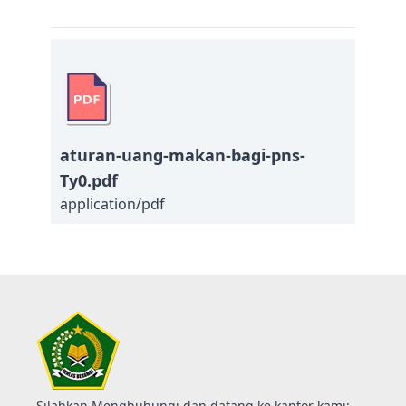
aturan-uang-makan-bagi-pns-
Ty0.pdf
application/pdf
Silahkan Menghubungi dan datang ke kantor kami: