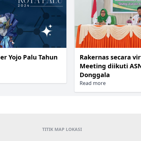
Rakernas secara vi
er Yojo Palu Tahun
Meeting diikuti A
Donggala
Read more
TITIK MAP LOKASI