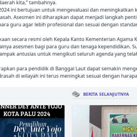
daerah kita,” tambahnya.
024 ini bertujuan untuk mengevaluasi dan meningkatkan 
asah. Asesmen ini diharapkan dapat menjadi langkah pent
ra guru agar lebih profesional dan sesuai dengan standar
kaan secara resmi oleh Kepala Kanto Kementerian Agama 
ainya asesmen bagi para guru dan tenaga kependidikan. S
tampak antusias untuk mengikuti seluruh agenda yang tela
arapkan para pendidik di Banggai Laut dapat semakin me
drasah di wilayah ini terus meningkat sesuai dengan hara
BERITA SELANJUTNYA