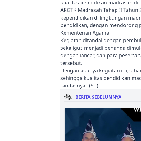
kualitas pendidikan madrasah di 
AKGTK Madrasah Tahap II Tahun 2
kependidikan di lingkungan madr
pendidikan, dengan mendorong pa
Kementerian Agama.
Kegiatan ditandai dengan pembu
sekaligus menjadi penanda dimul
dengan lancar, dan para peserta 
tersebut.
Dengan adanya kegiatan ini, dih
sehingga kualitas pendidikan ma
tandasnya. (Su).
BERITA SEBELUMNYA