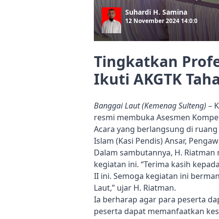
Suhardi H. Samina
12 November 2024 14:0:0
Tingkatkan Prof
Ikuti AKGTK Taha
Banggai Laut (Kemenag Sulteng)
– K
resmi membuka Asesmen Kompeten
Acara yang berlangsung di ruang 
Islam (Kasi Pendis) Ansar, Peng
Dalam sambutannya, H. Riatman 
kegiatan ini. “Terima kasih kepa
II ini. Semoga kegiatan ini ber
Laut,” ujar H. Riatman.
Ia berharap agar para peserta da
peserta dapat memanfaatkan kes