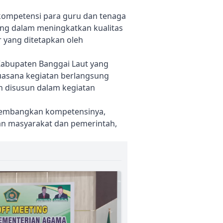
kompetensi para guru dan tenaga
ing dalam meningkatkan kualitas
 yang ditetapkan oleh
Kabupaten Banggai Laut yang
uasana kegiatan berlangsung
h disusun dalam kegiatan
ngembangkan kompetensinya,
pan masyarakat dan pemerintah,