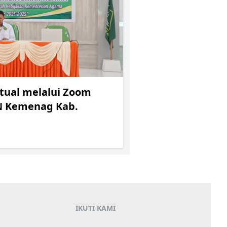
rtual melalui Zoom
SN Kemenag Kab.
IKUTI KAMI