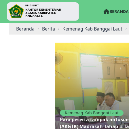
BERANDA
Beranda
Berita
Kemenag Kab Banggai Laut
Kemenag Kab Banggai Laut
Para peserta tampak antusia
(AKGTK) Madrasah Tahap II T