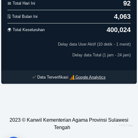
92
📅 Total Hari Ini
4,063
🗓️ Total Bulan Ini
400,024
🌍 Total Keseluruhan
Delay data User Aktif (10 detik - 1 menit)
Delay data Total (1 jam - 24 jam)
✅ Data Terverifikasi
Google Analytics
2023 ©
Kanwil Kementerian Agama Provinsi Sulawesi
HTML Codex
Tengah