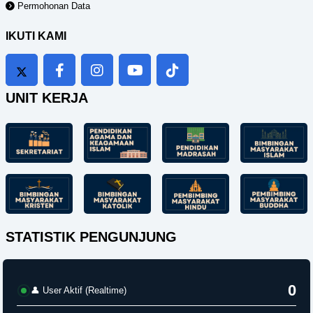
Permohonan Data
IKUTI KAMI
UNIT KERJA
STATISTIK PENGUNJUNG
0
👤 User Aktif (Realtime)