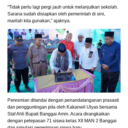
“Tidak perlu lagi pergi jauh untuk melanjutkan sekolah.
Sarana sudah disiapkan oleh pemerintah di sini,
marilah kita gunakan,” ajaknya.
Peresmian ditandai dengan penandatanganan prasasti
dan pengguntingan pita oleh Kakanwil Ulyas bersama
Staf Ahli Bupati Banggai Amin. Acara dirangkaikan
dengan pelepasan 71 siswa kelas XII MAN 2 Banggai
dan simulasi penerimaan siswa baru.