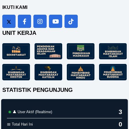
IKUTI KAMI
UNIT KERJA
STATISTIK PENGUNJUNG
4
👤 User Aktif (Realtime)
0
📅 Total Hari Ini