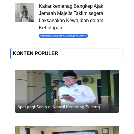
Kakankemenag Bangkep Ajak
Jemaah Majelis Taklim segera
Laksanakan Kewajiban dalam
Kehidupan
KEMENAG KAB BANGGAI KEPULAUAN
KONTEN POPULER
Apel pagi Senin di Kanwil Kemenag Sulteng