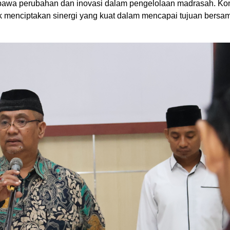
embawa perubahan dan inovasi dalam pengelolaan madrasah. Ko
uk menciptakan sinergi yang kuat dalam mencapai tujuan bersama