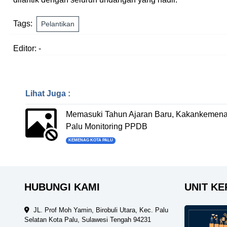
Tags:
Pelantikan
Editor: -
Lihat Juga :
Memasuki Tahun Ajaran Baru, Kakankemena
Palu Monitoring PPDB
KEMENAG KOTA PALU
HUBUNGI KAMI
UNIT KE
JL. Prof Moh Yamin, Birobuli Utara, Kec. Palu
Selatan Kota Palu, Sulawesi Tengah 94231