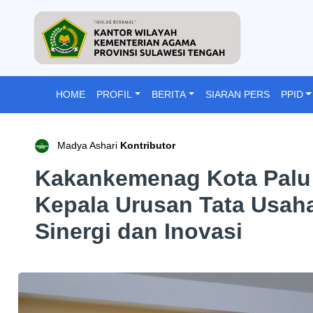
HOME
PROFIL
BERITA
SIARAN PERS
PPID
Madya Ashari
Kontributor
Kakankemenag Kota Palu 
Kepala Urusan Tata Usah
Sinergi dan Inovasi