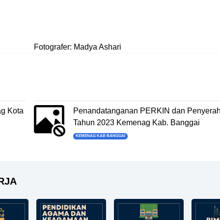
Fotografer: Madya Ashari
g Kota
Penandatanganan PERKIN dan Penyerah
Tahun 2023 Kemenag Kab. Banggai
KEMENAG KAB BANGGAI
RJA