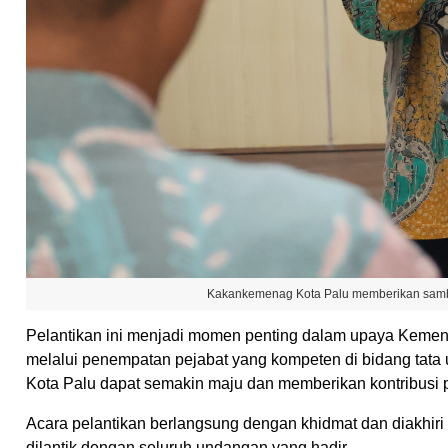
Kakankemenag Kota Palu memberikan sambu
Pelantikan ini menjadi momen penting dalam upaya Kemena
melalui penempatan pejabat yang kompeten di bidang tata
Kota Palu dapat semakin maju dan memberikan kontribusi p
Acara pelantikan berlangsung dengan khidmat dan diakhiri
dilantik dengan seluruh undangan yang hadir.