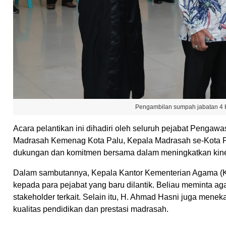
Pengambilan sumpah jabatan 4 K
Acara pelantikan ini dihadiri oleh seluruh pejabat Penga
Madrasah Kemenag Kota Palu, Kepala Madrasah se-Kota Pa
dukungan dan komitmen bersama dalam meningkatkan kiner
Dalam sambutannya, Kepala Kantor Kementerian Agama (
kepada para pejabat yang baru dilantik. Beliau meminta a
stakeholder terkait. Selain itu, H. Ahmad Hasni juga men
kualitas pendidikan dan prestasi madrasah.