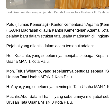
Ket: Pengambilan sumpah jabatan Kepala Urusan Tata Usaha (KAUR) Madra
Palu (Humas Kemenag) - Kantor Kementerian Agama (Keme
(KAUR) Madrasah di aula Kantor Kementerian Agama Kota P
pejabat baru dalam struktur tata usaha madrasah di lingk
Pejabat yang dilantik dalam acara tersebut adalah:
Heri Kustanto, yang sebelumnya menjabat sebagai Kepala 
Usaha MAN 1 Kota Palu.
Moh. Tulus Winarno, yang sebelumnya bertugas sebagai Ke
Urusan Tata Usaha MTsN 1 Kota Palu.
H. Ahyar, yang sebelumnya memimpin Tata Usaha MAN 1 Kot
Muchlis Abd. Salam Thahir, yang sebelumnya menjabat seb
Urusan Tata Usaha MTsN 3 Kota Palu.