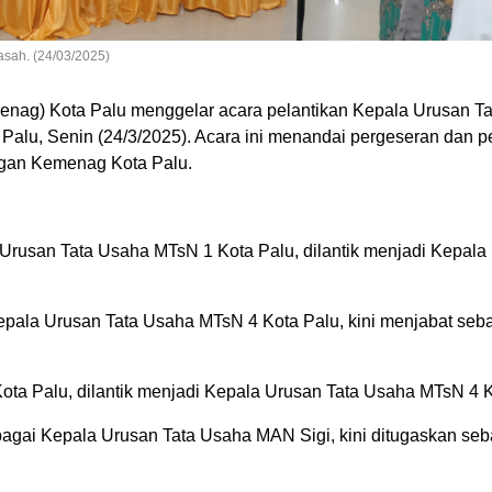
sah. (24/03/2025)
nag) Kota Palu menggelar acara pelantikan Kepala Urusan T
alu, Senin (24/3/2025). Acara ini menandai pergeseran dan 
ungan Kemenag Kota Palu.
Urusan Tata Usaha MTsN 1 Kota Palu, dilantik menjadi Kepala
pala Urusan Tata Usaha MTsN 4 Kota Palu, kini menjabat seb
a Palu, dilantik menjadi Kepala Urusan Tata Usaha MTsN 4 K
agai Kepala Urusan Tata Usaha MAN Sigi, kini ditugaskan se