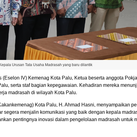
epala Urusan Tata Usaha Madrasah yang baru dilantik
was (Eselon IV) Kemenag Kota Palu, Ketua beserta anggota Pok
lu, serta staf bagian kepegawaian. Kehadiran mereka menun
ja madrasah di wilayah Kota Palu.
Kakankemenag) Kota Palu, H. Ahmad Hasni, menyampaikan pe
gar segera menjalin komunikasi yang baik dengan kepala madr
ekankan pentingnya inovasi dalam pengelolaan madrasah untuk