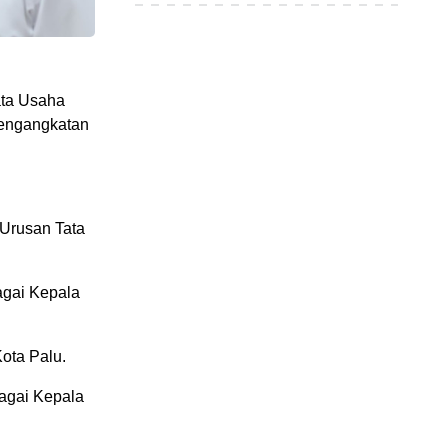
ata Usaha
pengangkatan
 Urusan Tata
agai Kepala
ota Palu.
bagai Kepala