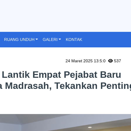
RUANG UNDUH
GALERI
KONTAK
24 Maret 2025 13:5:0
537
Lantik Empat Pejabat Baru
a Madrasah, Tekankan Penti