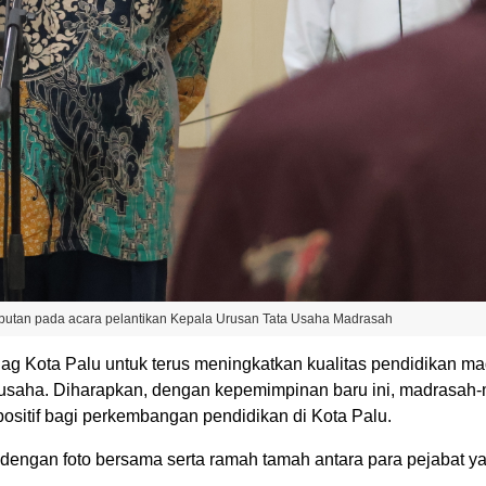
tan pada acara pelantikan Kepala Urusan Tata Usaha Madrasah
g Kota Palu untuk terus meningkatkan kualitas pendidikan m
 usaha. Diharapkan, dengan kepemimpinan baru ini, madrasah
ositif bagi perkembangan pendidikan di Kota Palu.
 dengan foto bersama serta ramah tamah antara para pejabat y