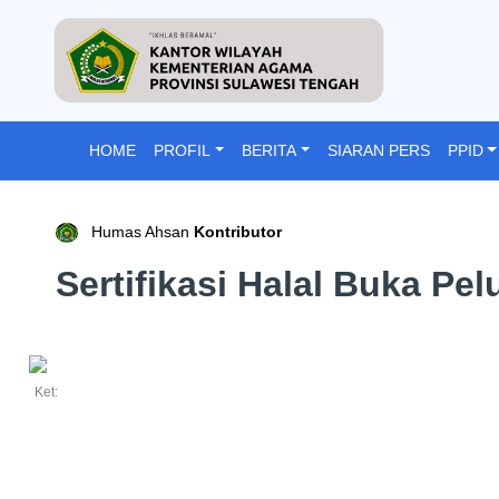
HOME
PROFIL
BERITA
SIARAN PERS
PPID
Humas Ahsan
Kontributor
Sertifikasi Halal Buka Pe
Ket: