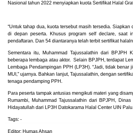
Nasional tahun 2022 menyiapkan kuota Sertifikat Halal Gr
“Untuk tahap dua, kuota tersebut masih tersedia. Siapka
di depan peserta. Khusus program self declare, saat 
pendaftaran. Dan 54 diantaranya telah terbit sertifikat halal
Sementara itu, Muhammad Tajussalathin dari BPJPH Ke
beberapa lembaga atau aktor. Selain BPJPH, terdapat L
Lembaga Pendampingan PPH (LP3H). “Jadi, tidak benar j
MUI,” ujarnya. Bahkan lanjut, Tajussalathin, dengan sertifik
tenaga pendamping PPH.
Para peserta tampak antusias mengikuti materi yang disa
Rumambi, Muhammad Tajussalathin dari BPJPH, Dinas 
Hidayatullah dari LP3H Datokarama Halal Center UIN Palu
Tags:
-
Editor: Humas Ahsan