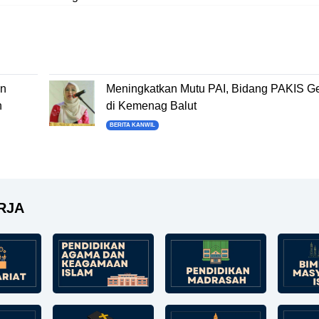
an
Meningkatkan Mutu PAI, Bidang PAKIS Ge
n
di Kemenag Balut
BERITA KANWIL
RJA