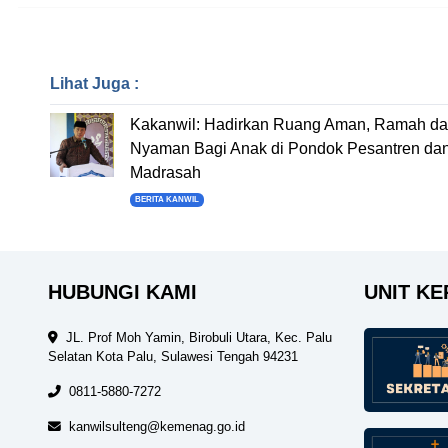
Lihat Juga :
Kakanwil: Hadirkan Ruang Aman, Ramah d
Nyaman Bagi Anak di Pondok Pesantren da
Madrasah
BERITA KANWIL
HUBUNGI KAMI
UNIT KE
JL. Prof Moh Yamin, Birobuli Utara, Kec. Palu
Selatan Kota Palu, Sulawesi Tengah 94231
0811-5880-7272
kanwilsulteng@kemenag.go.id