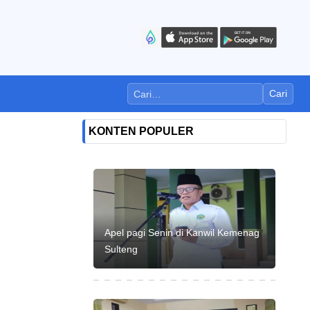
Cari
KONTEN POPULER
Apel pagi Senin di Kanwil Kemenag
Sulteng