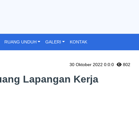
RUANG UNDUH
GALERI
KONTAK
30 Oktober 2022 0:0:0
802
luang Lapangan Kerja