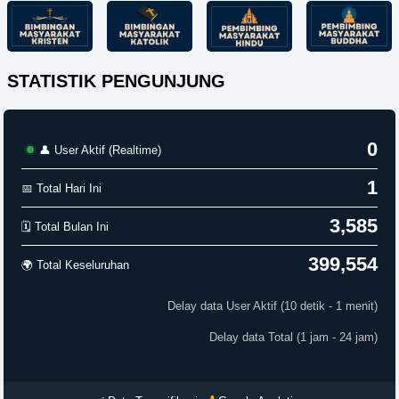
STATISTIK PENGUNJUNG
0
👤 User Aktif (Realtime)
1
📅 Total Hari Ini
3,585
🗓️ Total Bulan Ini
399,554
🌍 Total Keseluruhan
Delay data User Aktif (10 detik - 1 menit)
Delay data Total (1 jam - 24 jam)