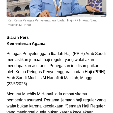
Ket: Ketua Petugas Penyelenggara Ibadah Haji (PPIH) Arab Saudi,
Muchlis M Hanafi.
Siaran Pers
Kementerian Agama
Petugas Penyelenggara Ibadah Haji (PPIH) Arab Saudi
memastikan jemaah haji reguler yang wafat akan
mendapatkan asuransi. Penegasan ini disampaikan
oleh Ketua Petugas Penyelenggara Ibadah Haji (PPIH)
Arab Saudi Muchlis M Hanafi di Makkah, Minggu
(22/6/2025).
Menurut Muchlis M Hanafi, ada empat skema
pemberian asuransi. Pertama, jemaah haji reguler yang
wafat bukan karena kecelakaan. “Jemaah Haji Reguler
yang meninggal dunia bukan karena kecelakaan