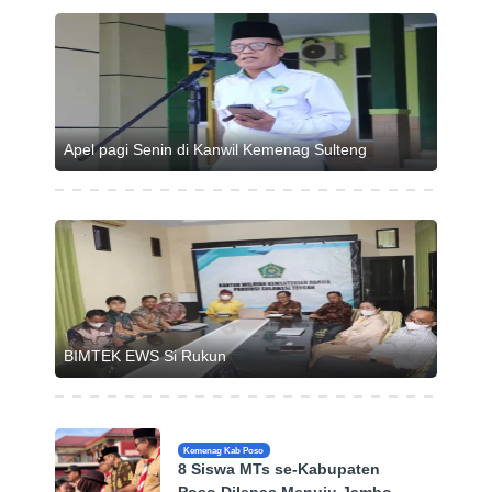
Apel pagi Senin di Kanwil Kemenag Sulteng
BIMTEK EWS Si Rukun
Kemenag Kab Poso
8 Siswa MTs se-Kabupaten