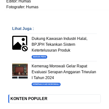
Editor: Humas
Fotografer: Humas
Lihat Juga :
Dukung Kawasan Industri Halal,
BPJPH Tekankan Sistem
Ketertelusuran Produk
SIARAN PERS
Kemenag Morowali Gelar Rapat
Evaluasi Serapan Anggaran Triwulan
I Tahun 2024
KEMENAG KAB MOROWALI
KONTEN POPULER