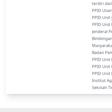
terdiri dari
PPID Utama
PPID Unit 
PPID Unit 
Jenderal P
Bimbingan 
Masyaraka
Badan Peny
PPID Unit 
PPID Unit
PPID Unit 
Institut A
Sekolah Ti