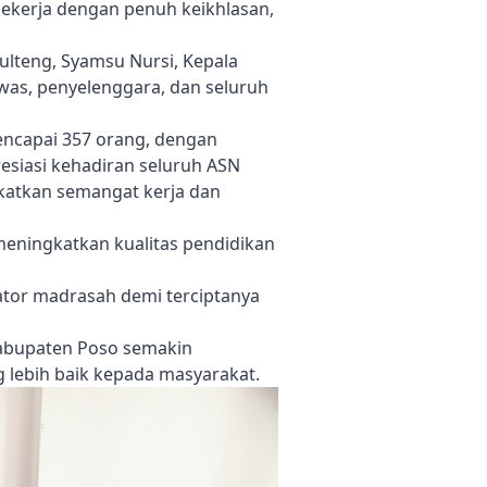
bekerja dengan penuh keikhlasan,
ulteng, Syamsu Nursi, Kepala
was, penyelenggara, dan seluruh
ncapai 357 orang, dengan
esiasi kehadiran seluruh ASN
katkan semangat kerja dan
eningkatkan kualitas pendidikan
rator madrasah demi terciptanya
Kabupaten Poso semakin
g lebih baik kepada masyarakat.