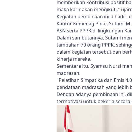
memberikan kontribusi positif b
maka karir akan mengikuti," ujar
Kegiatan pembinaan ini dihadiri
Kantor Kemenag Poso, Sutami M. 
ASN serta PPPK di lingkungan K
Dalam sambutannya, Sutami meny
tambahan 70 orang PPPK, sehingg
dalam kegiatan tersebut dan ber
kinerja mereka.
Sementara itu, Syamsu Nursi men
madrasah.
"Pelatihan Simpatika dan Emis 4.
pendataan madrasah yang lebih b
Dengan adanya pembinaan ini, d
termotivasi untuk bekerja secara