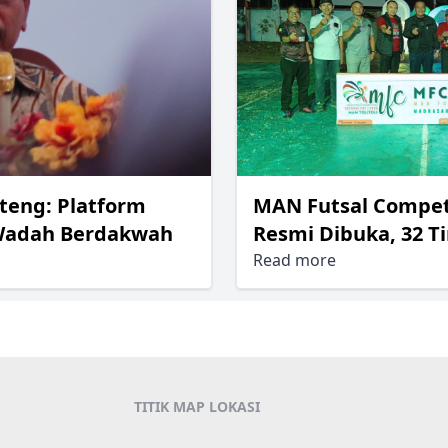
MAN Futsal Competi
teng: Platform
Resmi Dibuka, 32 T
 Wadah Berdakwah
Read more
TITIK MAP LOKASI