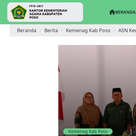
BERANDA
Beranda
Berita
Kemenag Kab Poso
ASN Kem
Kemenag Kab Poso