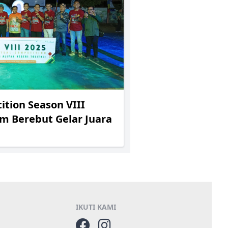
tion Season VIII
im Berebut Gelar Juara
IKUTI KAMI