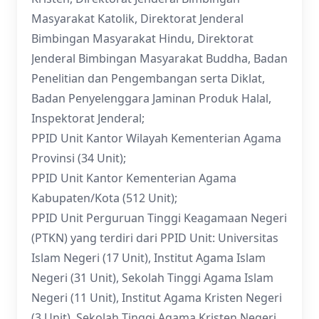
Masyarakat Katolik, Direktorat Jenderal
Bimbingan Masyarakat Hindu, Direktorat
Jenderal Bimbingan Masyarakat Buddha, Badan
Penelitian dan Pengembangan serta Diklat,
Badan Penyelenggara Jaminan Produk Halal,
Inspektorat Jenderal;
PPID Unit Kantor Wilayah Kementerian Agama
Provinsi (34 Unit);
PPID Unit Kantor Kementerian Agama
Kabupaten/Kota (512 Unit);
PPID Unit Perguruan Tinggi Keagamaan Negeri
(PTKN) yang terdiri dari PPID Unit: Universitas
Islam Negeri (17 Unit), Institut Agama Islam
Negeri (31 Unit), Sekolah Tinggi Agama Islam
Negeri (11 Unit), Institut Agama Kristen Negeri
(3 Unit), Sekolah Tinggi Agama Kristen Negeri