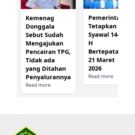
Pemerintah
Kemenag
Tetapkan 1
Donggala
Syawal 1447
Sebut Sudah
H
Mengajukan
Bertepatan
Pencairan TPG,
21 Maret
Tidak ada
2026
yang Ditahan
Read more
Penyalurannya
Read more