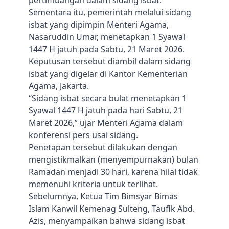
pertimbangan dalam sidang isbat.
Sementara itu, pemerintah melalui sidang
isbat yang dipimpin Menteri Agama,
Nasaruddin Umar, menetapkan 1 Syawal
1447 H jatuh pada Sabtu, 21 Maret 2026.
Keputusan tersebut diambil dalam sidang
isbat yang digelar di Kantor Kementerian
Agama, Jakarta.
“Sidang isbat secara bulat menetapkan 1
Syawal 1447 H jatuh pada hari Sabtu, 21
Maret 2026,” ujar Menteri Agama dalam
konferensi pers usai sidang.
Penetapan tersebut dilakukan dengan
mengistikmalkan (menyempurnakan) bulan
Ramadan menjadi 30 hari, karena hilal tidak
memenuhi kriteria untuk terlihat.
Sebelumnya, Ketua Tim Bimsyar Bimas
Islam Kanwil Kemenag Sulteng, Taufik Abd.
Azis, menyampaikan bahwa sidang isbat