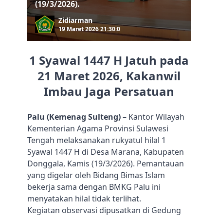
(19/3/2026).
Zidiarman
19 Maret 2026 21:30:0
1 Syawal 1447 H Jatuh pada
21 Maret 2026, Kakanwil
Imbau Jaga Persatuan
Palu (Kemenag Sulteng)
– Kantor Wilayah
Kementerian Agama Provinsi Sulawesi
Tengah melaksanakan rukyatul hilal 1
Syawal 1447 H di Desa Marana, Kabupaten
Donggala, Kamis (19/3/2026). Pemantauan
yang digelar oleh Bidang Bimas Islam
bekerja sama dengan BMKG Palu ini
menyatakan hilal tidak terlihat.
Kegiatan observasi dipusatkan di Gedung