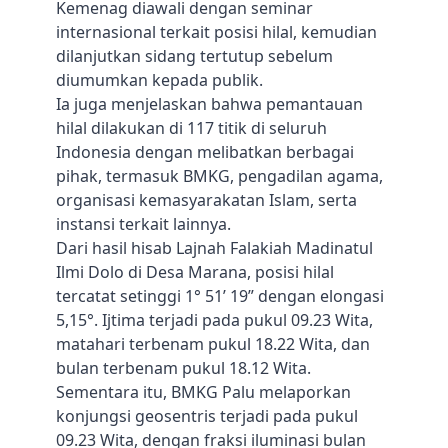
Kemenag diawali dengan seminar
internasional terkait posisi hilal, kemudian
dilanjutkan sidang tertutup sebelum
diumumkan kepada publik.
Ia juga menjelaskan bahwa pemantauan
hilal dilakukan di 117 titik di seluruh
Indonesia dengan melibatkan berbagai
pihak, termasuk BMKG, pengadilan agama,
organisasi kemasyarakatan Islam, serta
instansi terkait lainnya.
Dari hasil hisab Lajnah Falakiah Madinatul
Ilmi Dolo di Desa Marana, posisi hilal
tercatat setinggi 1° 51’ 19” dengan elongasi
5,15°. Ijtima terjadi pada pukul 09.23 Wita,
matahari terbenam pukul 18.22 Wita, dan
bulan terbenam pukul 18.12 Wita.
Sementara itu, BMKG Palu melaporkan
konjungsi geosentris terjadi pada pukul
09.23 Wita, dengan fraksi iluminasi bulan