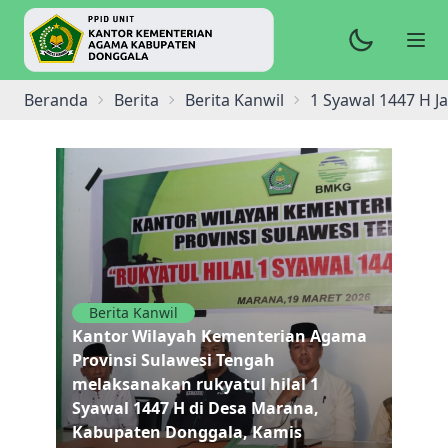
Beranda
Berita
Berita Kanwil
1 Syawal 1447 H J
Berita Kanwil
Kantor Wilayah Kementerian Agama
Provinsi Sulawesi Tengah
melaksanakan rukyatul hilal 1
Syawal 1447 H di Desa Marana,
Kabupaten Donggala, Kamis