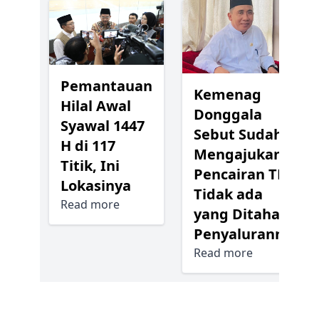
Pemantauan
Kemenag
Hilal Awal
Donggala
Syawal 1447
Sebut Sudah
H di 117
Mengajukan
Titik, Ini
Pencairan TPG,
Lokasinya
Tidak ada
Read more
yang Ditahan
Penyalurannya
Read more