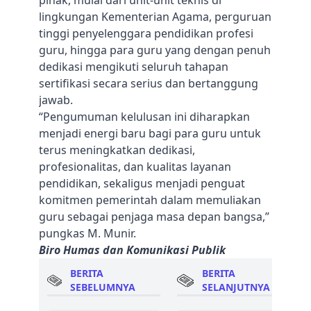
pihak, mulai dari unit-unit teknis di
lingkungan Kementerian Agama, perguruan
tinggi penyelenggara pendidikan profesi
guru, hingga para guru yang dengan penuh
dedikasi mengikuti seluruh tahapan
sertifikasi secara serius dan bertanggung
jawab.
“Pengumuman kelulusan ini diharapkan
menjadi energi baru bagi para guru untuk
terus meningkatkan dedikasi,
profesionalitas, dan kualitas layanan
pendidikan, sekaligus menjadi penguat
komitmen pemerintah dalam memuliakan
guru sebagai penjaga masa depan bangsa,”
pungkas M. Munir.
Biro Humas dan Komunikasi Publik
BERITA
BERITA
SEBELUMNYA
SELANJUTNYA