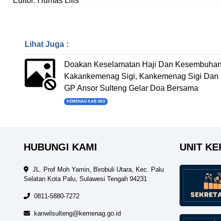
Editor: Humas Lilis
Lihat Juga :
Doakan Keselamatan Haji Dan Kesembuha
Kakankemenag Sigi, Kankemenag Sigi Dan
GP Ansor Sulteng Gelar Doa Bersama
KEMENAG KAB SIGI
HUBUNGI KAMI
UNIT KE
JL. Prof Moh Yamin, Birobuli Utara, Kec. Palu
Selatan Kota Palu, Sulawesi Tengah 94231
0811-5880-7272
kanwilsulteng@kemenag.go.id