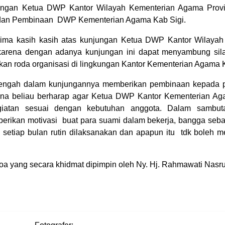
ungan Ketua DWP Kantor Wilayah Kementerian Agama Provi
 dan Pembinaan DWP Kementerian Agama Kab Sigi.
ma kasih kasih atas kunjungan Ketua DWP Kantor Wilayah
arena dengan adanya kunjungan ini dapat menyambung sila
n roda organisasi di lingkungan Kantor Kementerian Agama K
engah dalam kunjungannya memberikan pembinaan kepada 
na beliau berharap agar Ketua DWP Kantor Kementerian Ag
iatan sesuai dengan kebutuhan anggota. Dalam sambuta
ikan motivasi buat para suami dalam bekerja, bangga sebag
n setiap bulan rutin dilaksanakan dan apapun itu tdk boleh m
 yang secara khidmat dipimpin oleh Ny. Hj. Rahmawati Nasrud