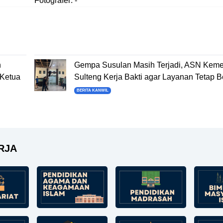
Fotografer: -
n
Gempa Susulan Masih Terjadi, ASN Kem
 Ketua
Sulteng Kerja Bakti agar Layanan Tetap B
BERITA KANWIL
RJA