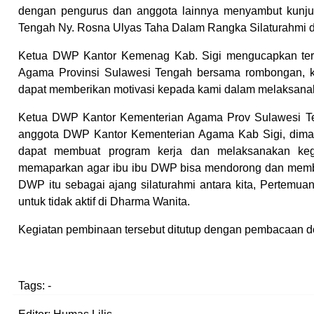
dengan pengurus dan anggota lainnya menyambut kunj
Tengah Ny. Rosna Ulyas Taha Dalam Rangka Silaturahmi
Ketua DWP Kantor Kemenag Kab. Sigi mengucapkan teri
Agama Provinsi Sulawesi Tengah bersama rombongan, k
dapat memberikan motivasi kepada kami dalam melaksanaka
Ketua DWP Kantor Kementerian Agama Prov Sulawesi T
anggota DWP Kantor Kementerian Agama Kab Sigi, dima
dapat membuat program kerja dan melaksanakan keg
memaparkan agar ibu ibu DWP bisa mendorong dan member
DWP itu sebagai ajang silaturahmi antara kita, Pertemua
untuk tidak aktif di Dharma Wanita.
Kegiatan pembinaan tersebut ditutup dengan pembacaan doa
Tags:
-