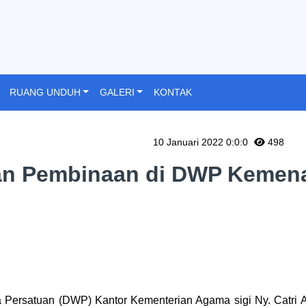
RUANG UNDUH
GALERI
KONTAK
10 Januari 2022 0:0:0
498
dan Pembinaan di DWP Kemen
 Persatuan (DWP) Kantor Kementerian Agama sigi Ny. Catri 