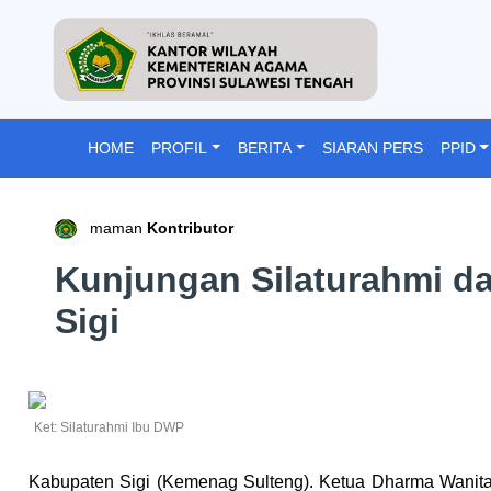
HOME
PROFIL
BERITA
SIARAN PERS
PPID
maman
Kontributor
Kunjungan Silaturahmi 
Sigi
Ket: Silaturahmi Ibu DWP
Kabupaten Sigi (Kemenag Sulteng). Ketua Dharma Wanita