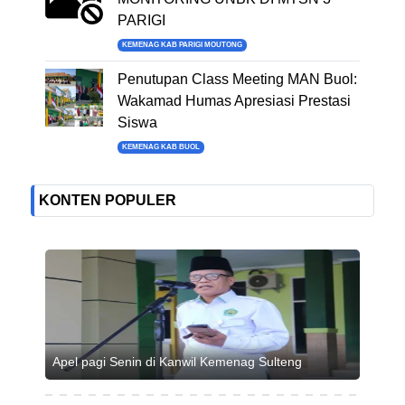
PARIGI
KEMENAG KAB PARIGI MOUTONG
Penutupan Class Meeting MAN Buol:
Wakamad Humas Apresiasi Prestasi
Siswa
KEMENAG KAB BUOL
KONTEN POPULER
Apel pagi Senin di Kanwil Kemenag Sulteng