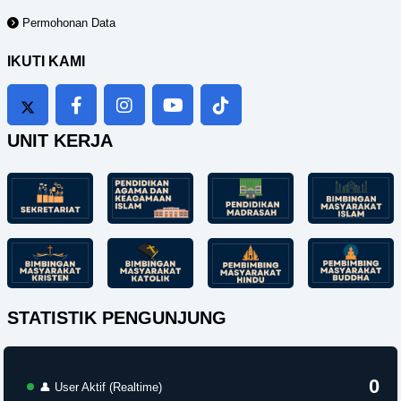
Permohonan Data
IKUTI KAMI
UNIT KERJA
STATISTIK PENGUNJUNG
0
👤 User Aktif (Realtime)