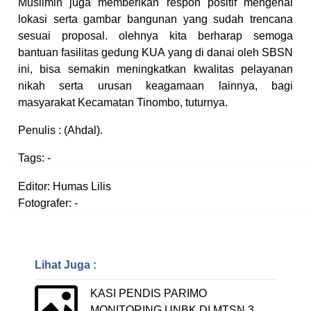
Muslimin juga memberikan respon positif mengenai
lokasi serta gambar bangunan yang sudah trencana
sesuai proposal. olehnya kita berharap semoga
bantuan fasilitas gedung KUA yang di danai oleh SBSN
ini, bisa semakin meningkatkan kwalitas pelayanan
nikah serta urusan keagamaan lainnya, bagi
masyarakat Kecamatan Tinombo, tuturnya.
Penulis : (Ahdal).
Tags:
-
Editor: Humas Lilis
Fotografer: -
Lihat Juga :
KASI PENDIS PARIMO
MONITORING UNBK DI MTSN 3