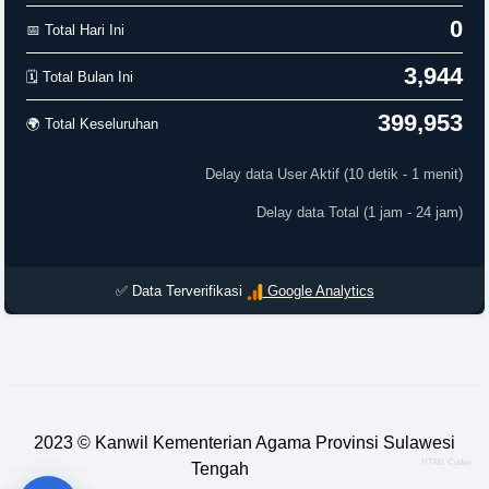
0
📅 Total Hari Ini
3,944
🗓️ Total Bulan Ini
399,953
🌍 Total Keseluruhan
Delay data User Aktif (10 detik - 1 menit)
Delay data Total (1 jam - 24 jam)
✅ Data Terverifikasi
Google Analytics
2023 ©
Kanwil Kementerian Agama Provinsi Sulawesi
HTML Codex
Tengah