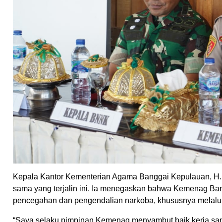
Kepala Kantor Kementerian Agama Banggai Kepulauan, H. S
sama yang terjalin ini. Ia menegaskan bahwa Kemenag Ba
pencegahan dan pengendalian narkoba, khususnya melalui
“Saya selaku pimpinan Kemenag menyambut baik kerja sama