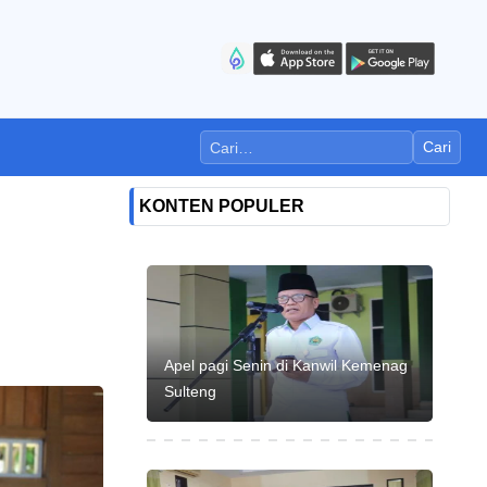
Cari
KONTEN POPULER
Apel pagi Senin di Kanwil Kemenag
Sulteng