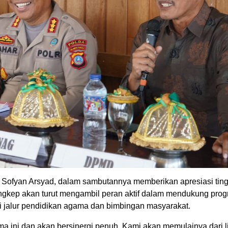
ofyan Arsyad, dalam sambutannya memberikan apresiasi tingg
ngkep akan turut mengambil peran aktif dalam mendukung pro
 jalur pendidikan agama dan bimbingan masyarakat.
 ini dan akan bersinergi penuh. Kami akan memulainya dari 