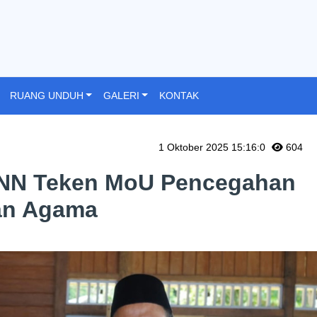
RUANG UNDUH
GALERI
KONTAK
1 Oktober 2025 15:16:0
604
NN Teken MoU Pencegahan
an Agama