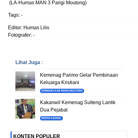
(LA-Humas MAN 3 Parigi Moutong)
Tags:
-
Editor: Humas Lilis
Fotografer: -
Lihat Juga :
Kemenag Parimo Gelar Pembinaan
Keluarga Kristiani
KEMENAG KAB PARIGI MOUTONG
Kakanwil Kemenag Sulteng Lantik
Dua Pejabat
BERITA KANWIL
KONTEN POPULER