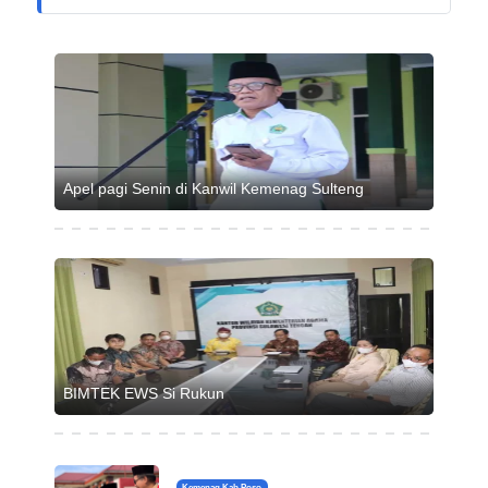
Apel pagi Senin di Kanwil Kemenag Sulteng
BIMTEK EWS Si Rukun
Kemenag Kab Poso