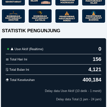
STATISTIK PENGUNJUNG
0
👤 User Aktif (Realtime)
156
📅 Total Hari Ini
4,121
🗓️ Total Bulan Ini
400,184
🌍 Total Keseluruhan
Delay data User Aktif (10 detik - 1 menit)
Delay data Total (1 jam - 24 jam)