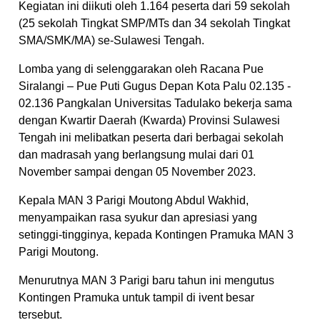
Kegiatan ini diikuti oleh 1.164 peserta dari 59 sekolah
(25 sekolah Tingkat SMP/MTs dan 34 sekolah Tingkat
SMA/SMK/MA) se-Sulawesi Tengah.
Lomba yang di selenggarakan oleh Racana Pue
Siralangi – Pue Puti Gugus Depan Kota Palu 02.135 -
02.136 Pangkalan Universitas Tadulako bekerja sama
dengan Kwartir Daerah (Kwarda) Provinsi Sulawesi
Tengah ini melibatkan peserta dari berbagai sekolah
dan madrasah yang berlangsung mulai dari 01
November sampai dengan 05 November 2023.
Kepala MAN 3 Parigi Moutong Abdul Wakhid,
menyampaikan rasa syukur dan apresiasi yang
setinggi-tingginya, kepada Kontingen Pramuka MAN 3
Parigi Moutong.
Menurutnya MAN 3 Parigi baru tahun ini mengutus
Kontingen Pramuka untuk tampil di ivent besar
tersebut.