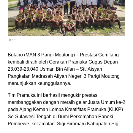
Ket:
Bolano (MAN 3 Parigi Moutong) – Prestasi Gemilang
kembali diraih oleh Gerakan Pramuka Gugus Depan
23.039-23.040 Usman Bin Affan – Siti Aisyah
Pangkalan Madrasah Aliyah Negeri 3 Parigi Moutong
menunjukkan keunggulannya.
Tim Pramuka ini berhasil mengukir prestasi
membanggakan dengan meraih gelar Juara Umum ke-2
pada Ajang Kemah Lomba Kreatifitas Pramuka (KLKP)
Se-Sulawesi Tengah di Bumi Perkemahan Paneki
Pombewe, kecamatan. Sigi Biromaru Kabupaten Sigi.