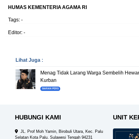
HUMAS KEMENTERIA AGAMA RI
Tags:
-
Editor: -
Lihat Juga :
Menag Tidak Larang Warga Sembelih Hewa
Kurban
SIARAN PERS
HUBUNGI KAMI
UNIT KE
JL. Prof Moh Yamin, Birobuli Utara, Kec. Palu
Selatan Kota Palu, Sulawesi Tengah 94231