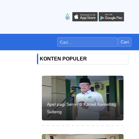
Cari
KONTEN POPULER
Apel pagi Senin di Kanwil Kemenag
Sulteng