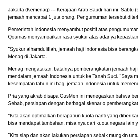
Jakarta (Kemenag) --- Kerajaan Arab Saudi hari ini, Sabt
jemaah mencapai 1 juta orang. Pengumuman tersebut diterb
Pemerintah Indonesia menyambut positif atas pengumuman t
Qoumas menyampaikan rasa syukur atas adanya kepastian k
"Syukur alhamdulillah, jemaah haji Indonesia bisa berangkat
Menag di Jakarta.
Menag mengatakan, batalnya pemberangkatan jemaah haji 
mendalam jemaah Indonesia untuk ke Tanah Suci. "Saya 
kesempatan tahun ini bagi jemaah Indonesia untuk memenuh
Pria yang akrab disapa GusMen ini menegaskan bahwa bera
Sebab, persiapan dengan berbagai skenario pemberangkatan
"Kita akan optimalkan berapapun kuota nanti yang diberika
bisa mendapat tambahan, misalnya dari kuota negara lain ya
"Kita siap dan akan lakukan persiapan sebaik mungkin untu