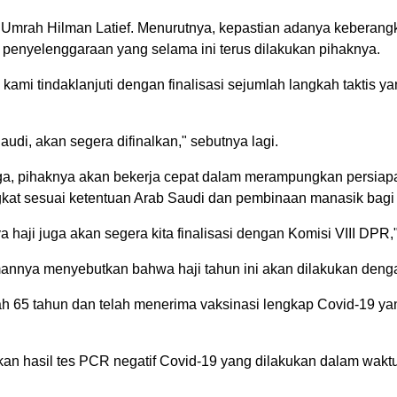
 Umrah Hilman Latief. Menurutnya, kepastian adanya keberang
n penyelenggaraan yang selama ini terus dilakukan pihaknya.
kami tindaklanjuti dengan finalisasi sejumlah langkah taktis ya
udi, akan segera difinalkan," sebutnya lagi.
gga, pihaknya akan bekerja cepat dalam merampungkan persiap
ngkat sesuai ketentuan Arab Saudi dan pembinaan manasik bagi
 haji juga akan segera kita finalisasi dengan Komisi VIII DPR,
annya menyebutkan bahwa haji tahun ini akan dilakukan denga
wah 65 tahun dan telah menerima vaksinasi lengkap Covid-19 yan
kan hasil tes PCR negatif Covid-19 yang dilakukan dalam wakt