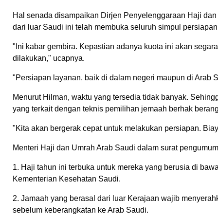
Hal senada disampaikan Dirjen Penyelenggaraan Haji dan
dari luar Saudi ini telah membuka seluruh simpul persiapa
"Ini kabar gembira. Kepastian adanya kuota ini akan segara 
dilakukan," ucapnya.
"Persiapan layanan, baik di dalam negeri maupun di Arab Sa
Menurut Hilman, waktu yang tersedia tidak banyak. Sehin
yang terkait dengan teknis pemilihan jemaah berhak bera
"Kita akan bergerak cepat untuk melakukan persiapan. Biaya
Menteri Haji dan Umrah Arab Saudi dalam surat pengumum
1. Haji tahun ini terbuka untuk mereka yang berusia di ba
Kementerian Kesehatan Saudi.
2. Jamaah yang berasal dari luar Kerajaan wajib menyerah
sebelum keberangkatan ke Arab Saudi.