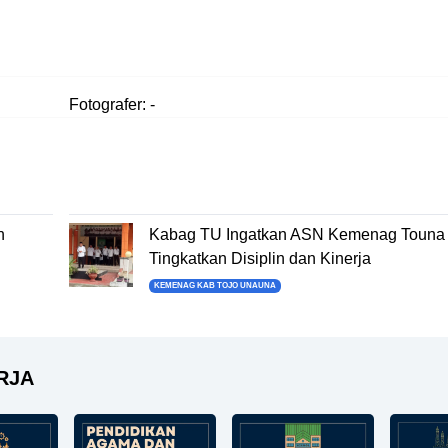
Fotografer: -
n
Kabag TU Ingatkan ASN Kemenag Touna 
Tingkatkan Disiplin dan Kinerja
KEMENAG KAB TOJO UNAUNA
RJA