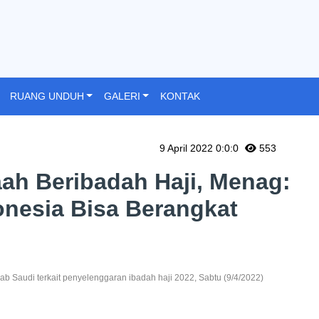
RUANG UNDUH
GALERI
KONTAK
9 April 2022 0:0:0
553
aah Beribadah Haji, Menag:
onesia Bisa Berangkat
Saudi terkait penyelenggaran ibadah haji 2022, Sabtu (9/4/2022)