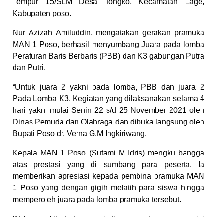
Tempur 15/SLM Desa Tongko, Kecamatan Lage,
Kabupaten poso.
Nur Azizah Amiluddin, mengatakan gerakan pramuka
MAN 1 Poso, berhasil menyumbang Juara pada lomba
Peraturan Baris Berbaris (PBB) dan K3 gabungan Putra
dan Putri.
“Untuk juara 2 yakni pada lomba, PBB dan juara 2
Pada Lomba K3. Kegiatan yang dilaksanakan selama 4
hari yakni mulai Senin 22 s/d 25 November 2021 oleh
Dinas Pemuda dan Olahraga dan dibuka langsung oleh
Bupati Poso dr. Verna G.M Ingkiriwang.
Kepala MAN 1 Poso (Sutami M Idris) mengku bangga
atas prestasi yang di sumbang para peserta. Ia
memberikan apresiasi kepada pembina pramuka MAN
1 Poso yang dengan gigih melatih para siswa hingga
memperoleh juara pada lomba pramuka tersebut.