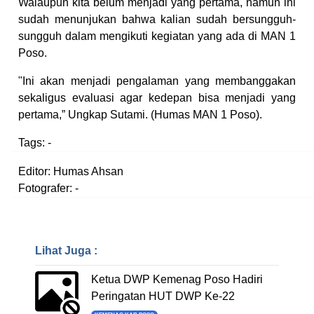
Walaupun kita belum menjadi yang pertama, namun ini
sudah menunjukan bahwa kalian sudah bersungguh-
sungguh dalam mengikuti kegiatan yang ada di MAN 1
Poso.
"Ini akan menjadi pengalaman yang membanggakan
sekaligus evaluasi agar kedepan bisa menjadi yang
pertama,” Ungkap Sutami. (Humas MAN 1 Poso).
Tags:
-
Editor: Humas Ahsan
Fotografer: -
Lihat Juga :
Ketua DWP Kemenag Poso Hadiri
Peringatan HUT DWP Ke-22