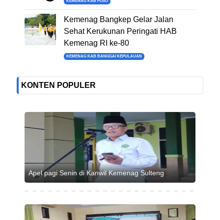
KEMENAG KAB POSO
Kemenag Bangkep Gelar Jalan
Sehat Kerukunan Peringati HAB
Kemenag RI ke-80
KEMENAG KAB BANGGAI KEPULAUAN
KONTEN POPULER
Apel pagi Senin di Kanwil Kemenag Sulteng