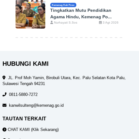
Kemenag Kab Poso
Tingkatkan Mutu Pendidikan
Agama Hindu, Kemenag Po...
Nurhayati S.Sos
3 Agt 2026
HUBUNGI KAMI
JL. Prof Moh Yamin, Birobuli Utara, Kec. Palu Selatan Kota Palu,
Sulawesi Tengah 94231
0811-5880-7272
kanwilsulteng@kemenag.go.id
TAUTAN TERKAIT
CHAT KAMI (Klik Sekarang)