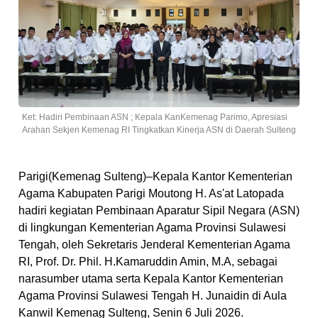
Ket: Hadiri Pembinaan ASN ; Kepala KanKemenag Parimo, Apresiasi
Arahan Sekjen Kemenag RI Tingkatkan Kinerja ASN di Daerah Sulteng
Parigi(Kemenag Sulteng)–Kepala Kantor Kementerian
Agama Kabupaten Parigi Moutong H. As'at Latopada
hadiri kegiatan Pembinaan Aparatur Sipil Negara (ASN)
di lingkungan Kementerian Agama Provinsi Sulawesi
Tengah, oleh Sekretaris Jenderal Kementerian Agama
RI, Prof. Dr. Phil. H.Kamaruddin Amin, M.A, sebagai
narasumber utama serta Kepala Kantor Kementerian
Agama Provinsi Sulawesi Tengah H. Junaidin di Aula
Kanwil Kemenag Sulteng, Senin 6 Juli 2026.