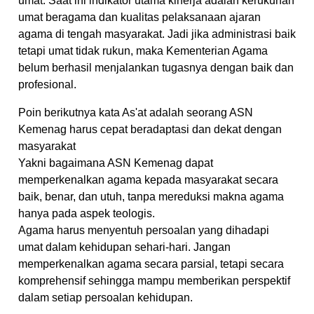
umat. Saat ini indikator utama kinerja adalah kerukunan
umat beragama dan kualitas pelaksanaan ajaran
agama di tengah masyarakat. Jadi jika administrasi baik
tetapi umat tidak rukun, maka Kementerian Agama
belum berhasil menjalankan tugasnya dengan baik dan
profesional.
Poin berikutnya kata As'at adalah seorang ASN
Kemenag harus cepat beradaptasi dan dekat dengan
masyarakat
Yakni bagaimana ASN Kemenag dapat
memperkenalkan agama kepada masyarakat secara
baik, benar, dan utuh, tanpa mereduksi makna agama
hanya pada aspek teologis.
Agama harus menyentuh persoalan yang dihadapi
umat dalam kehidupan sehari-hari. Jangan
memperkenalkan agama secara parsial, tetapi secara
komprehensif sehingga mampu memberikan perspektif
dalam setiap persoalan kehidupan.