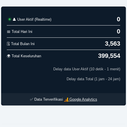
0
👤 User Aktif (Realtime)
0
📅 Total Hari Ini
3,563
🗓️ Total Bulan Ini
399,554
🌍 Total Keseluruhan
Delay data User Aktif (10 detik - 1 menit)
Delay data Total (1 jam - 24 jam)
✅ Data Terverifikasi
Google Analytics