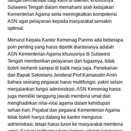
sangat bermanfaat bagi kami di daerah, khususnya
Sulawesi Tengah dalam memahami arah kebijakan
Kementerian Agama serta meningkatkan kompetensi
ASN agar pelayanan kepada masyarakat semakin
optimal.
Menurut Kepala Kantor Kemenag Parimo ada beberapa
poin penting yang harus dipetik diantaranya adalah
ASN Kementerian Agama khususnya di Sulawesi
Tengah memberikan pelayanan dan tugasnya, tidak
boleh berhenti sampai di balik meja saja. Penekanan
dari Bapak Sekretaris Jenderal Prof.Kamarudin Amin
bahwa seorang pegawai harus multifungsi, yakni selain
menjalankan fungsi administrasi, ASN Kemenag harus
juga memiliki tanggung jawab membina umat dan
menghadirkan nilai-nilai agama dalam kehidupan
sehari-hari. Pejabat dan pegawai Kementerian Agama
tidak boleh hanya datang ke kantor mengurus
administrasi, tetapi harus turun ke masyarakat membina