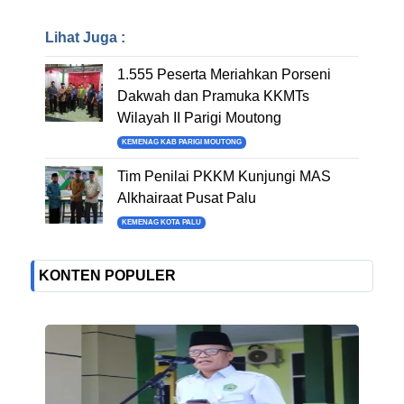
Lihat Juga :
1.555 Peserta Meriahkan Porseni
Dakwah dan Pramuka KKMTs
Wilayah II Parigi Moutong
KEMENAG KAB PARIGI MOUTONG
Tim Penilai PKKM Kunjungi MAS
Alkhairaat Pusat Palu
KEMENAG KOTA PALU
KONTEN POPULER