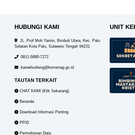
HUBUNGI KAMI
UNIT KE
JL. Prof Moh Yamin, Birobuli Utara, Kec. Palu
Selatan Kota Palu, Sulawesi Tengah 94231
0811-5880-7272
kanwilsulteng@kemenag.go.id
TAUTAN TERKAIT
CHAT KAMI (Klik Sekarang)
Beranda
Download Informasi Penting
PPID
Permohonan Data