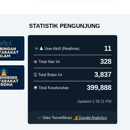
STATISTIK PENGUNJUNG
11
👤 User Aktif (Realtime)
328
📅 Total Hari Ini
3,837
🗓️ Total Bulan Ini
399,888
🌍 Total Keseluruhan
Updated 1:39:11 PM
✅ Data Terverifikasi
Google Analytics