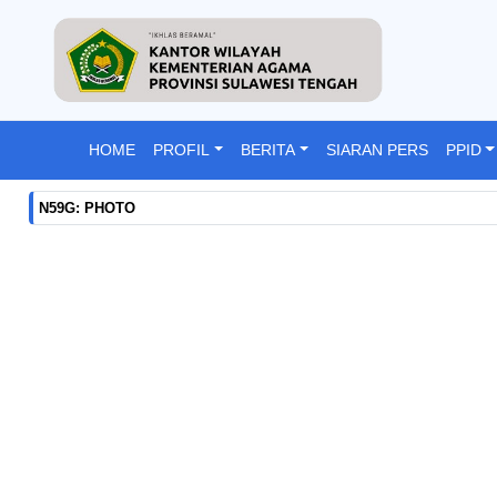
HOME
PROFIL
BERITA
SIARAN PERS
PPID
N59G: PHOTO