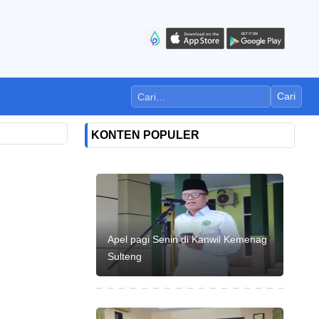
Cari
KONTEN POPULER
Apel pagi Senin di Kanwil Kemenag
Sulteng