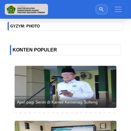
GYZYM: PHOTO
KONTEN POPULER
Apel pagi Senin di Kanwil Kemenag Sulteng