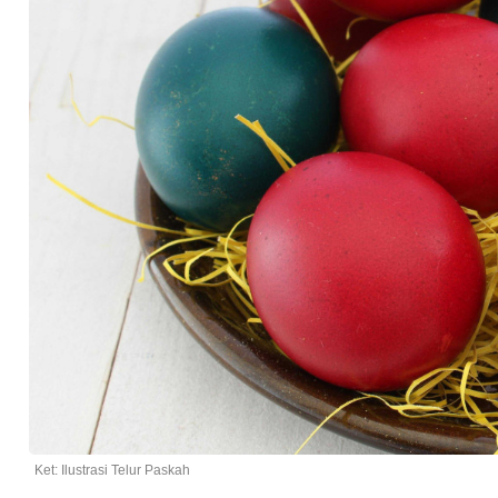
Ket: Ilustrasi Telur Paskah