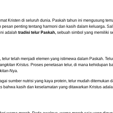
at Kristen di seluruh dunia. Paskah tahun ini mengusung tem
pesan penting tentang harmoni dan kasih dalam keluarga. Sal
ini adalah
tradisi telur Paskah,
sebuah simbol yang memiliki s
 telur telah menjadi elemen yang istimewa dalam Paskah. Telu
angkitan Kristus.
Proses penetasan telur, di mana kehidupan b
gkitan-Nya.
agai sumber nutrisi yang kaya protein, telur mudah ditemukan 
s bahwa kasih dan keselamatan yang ditawarkan Kristus adala