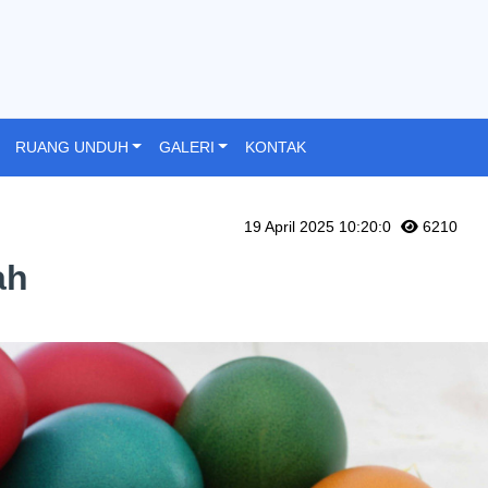
RUANG UNDUH
GALERI
KONTAK
19 April 2025 10:20:0
6210
ah