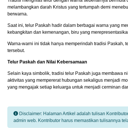
Tradisi menghias telur dengan warna sebenarnya bermula 
melambangkan darah Kristus yang tertumpah demi menebus 
berwarna.
Saat ini, telur Paskah hadir dalam berbagai warna yang m
kebangkitan dan kemenangan, biru yang merepresentasik
Warna-warni ini tidak hanya memperindah tradisi Paskah,
tersebut.
Telur Paskah dan Nilai Kebersamaan
Selain kaya simbolik, tradisi telur Paskah juga membawa 
aktivitas yang mempererat hubungan sekaligus menjadi mom
yang mengajak setiap keluarga untuk menjadi cerminan dam
Disclaimer: Halaman Artikel adalah tulisan Kontribu
admin web. Kontributor harus memastikan tulisannya te