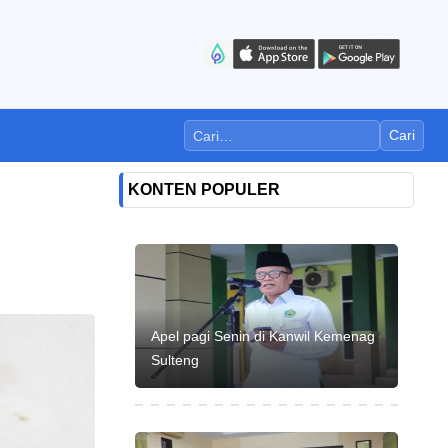
Cari
KONTEN POPULER
Apel pagi Senin di Kanwil Kemenag
Sulteng