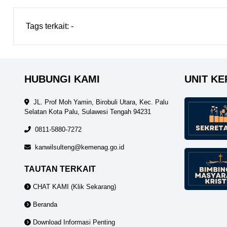
Tags terkait:
-
HUBUNGI KAMI
UNIT KE
JL. Prof Moh Yamin, Birobuli Utara, Kec. Palu
Selatan Kota Palu, Sulawesi Tengah 94231
0811-5880-7272
kanwilsulteng@kemenag.go.id
TAUTAN TERKAIT
CHAT KAMI (Klik Sekarang)
Beranda
Download Informasi Penting