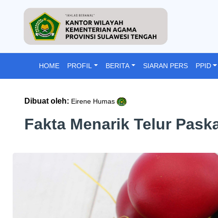
HOME
PROFIL
BERITA
SIARAN PERS
PPID
Dibuat oleh:
Eirene Humas
Fakta Menarik Telur Pask