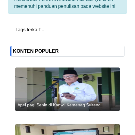
memenuhi panduan penulisan pada website ini.
Tags terkait:
-
KONTEN POPULER
Apel pagi Senin di Kanwil Kemenag Sulteng