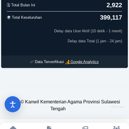
2,922
🗓️ Total Bulan Ini
399,117
🌍 Total Keseluruhan
Updated 6:25:27 PM
✅ Data Terverifikasi
Google Analytics
2023 ©
Kanwil Kementerian Agama Provinsi Sulawesi
HTML Codex
Tengah