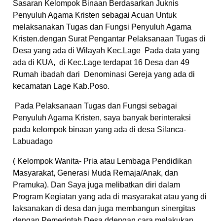
Sasaran Kelompok Binaan Berdasarkan Juknis
Penyuluh Agama Kristen sebagai Acuan Untuk
melaksanakan Tugas dan Fungsi Penyuluh Agama
Kristen.dengan Surat Pengantar Pelaksanaan Tugas di
Desa yang ada di Wilayah Kec.Lage Pada data yang
ada di KUA, di Kec.Lage terdapat 16 Desa dan 49
Rumah ibadah dari Denominasi Gereja yang ada di
kecamatan Lage Kab.Poso.
Pada Pelaksanaan Tugas dan Fungsi sebagai
Penyuluh Agama Kristen, saya banyak berinteraksi
pada kelompok binaan yang ada di desa Silanca-
Labuadago
( Kelompok Wanita- Pria atau Lembaga Pendidikan
Masyarakat, Generasi Muda Remaja/Anak, dan
Pramuka). Dan Saya juga melibatkan diri dalam
Program Kegiatan yang ada di masyarakat atau yang di
laksanakan di desa dan juga membangun sinergitas
dengan Pemerintah Desa ddengan cara melakukan