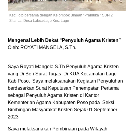
Ket: Foto bersama dengan Kelompok Binaan "Pramuka " SDN 2
Silanca, Desa Labuadago Kec. Lage
Mengenal Lebih Dekat “Penyuluh Agama Kristen”
Oleh: ROYATI MANGELA, S.Th.
Saya Royati Mangela S.Th Penyuluh Agama Kristen
yang Di Beri Surat Tugas Di KUA Kecamatan Lage
Kab.Poso. Saya melaksanakan Kegiatan Penyuluhan
berdasarkan Surat Keputusan Penempatan Pertama
sebagai Penyuluh Agama Kristen di Kantor
Kementerian Agama Kabupaten Poso pada Seksi
Bimbingan Masyarakat Kristen Sejak 01 September
2023
Saya melaksanakan Pembinaan pada Wilayah