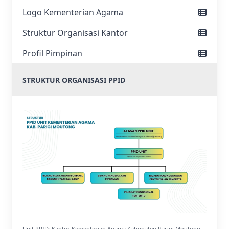
Logo Kementerian Agama
Struktur Organisasi Kantor
Profil Pimpinan
STRUKTUR ORGANISASI PPID
Unit PPID: Kantor Kementerian Agama Kabupaten Parigi Moutong