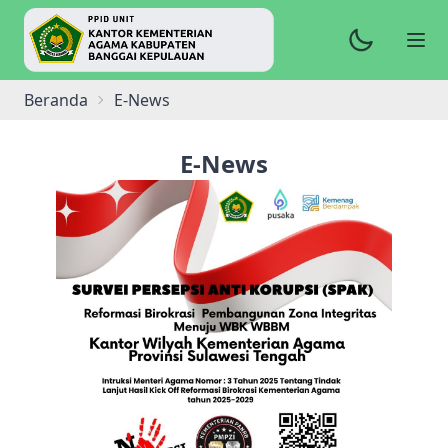
Beranda
E-News
E-News