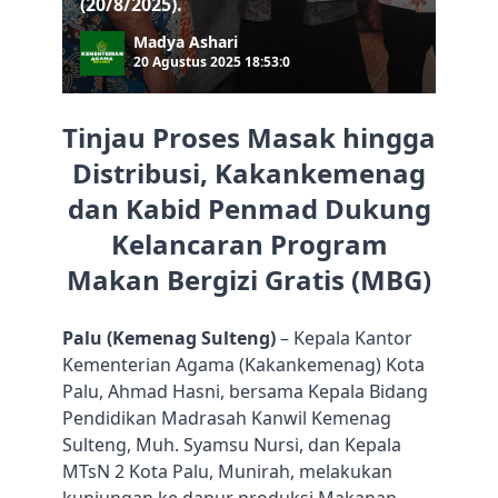
(20/8/2025).
Madya Ashari
20 Agustus 2025 18:53:0
Tinjau Proses Masak hingga
Distribusi, Kakankemenag
dan Kabid Penmad Dukung
Kelancaran Program
Makan Bergizi Gratis (MBG)
Palu (Kemenag Sulteng)
– Kepala Kantor
Kementerian Agama (Kakankemenag) Kota
Palu, Ahmad Hasni, bersama Kepala Bidang
Pendidikan Madrasah Kanwil Kemenag
Sulteng, Muh. Syamsu Nursi, dan Kepala
MTsN 2 Kota Palu, Munirah, melakukan