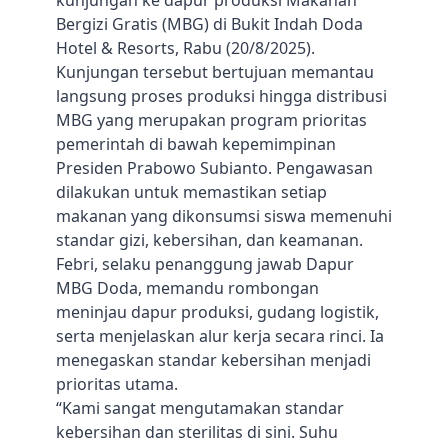
kunjungan ke dapur produksi Makanan
Bergizi Gratis (MBG) di Bukit Indah Doda
Hotel & Resorts, Rabu (20/8/2025).
Kunjungan tersebut bertujuan memantau
langsung proses produksi hingga distribusi
MBG yang merupakan program prioritas
pemerintah di bawah kepemimpinan
Presiden Prabowo Subianto. Pengawasan
dilakukan untuk memastikan setiap
makanan yang dikonsumsi siswa memenuhi
standar gizi, kebersihan, dan keamanan.
Febri, selaku penanggung jawab Dapur
MBG Doda, memandu rombongan
meninjau dapur produksi, gudang logistik,
serta menjelaskan alur kerja secara rinci. Ia
menegaskan standar kebersihan menjadi
prioritas utama.
“Kami sangat mengutamakan standar
kebersihan dan sterilitas di sini. Suhu