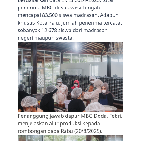
Berdasarkan data EMIS 2024–2025, total
penerima MBG di Sulawesi Tengah
mencapai 83.500 siswa madrasah. Adapun
khusus Kota Palu, jumlah penerima tercatat
sebanyak 12.678 siswa dari madrasah
negeri maupun swasta.
Penanggung jawab dapur MBG Doda, Febri,
menjelaskan alur produksi kepada
rombongan pada Rabu (20/8/2025).