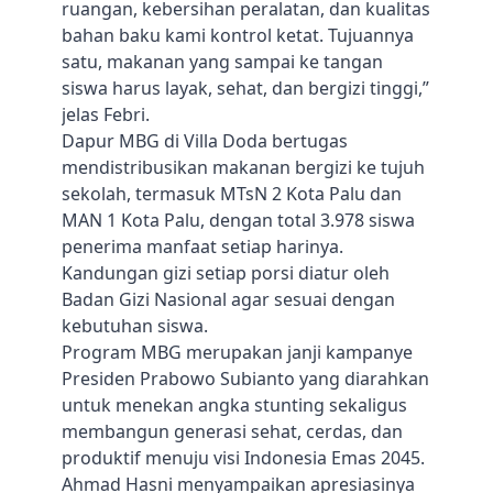
ruangan, kebersihan peralatan, dan kualitas
bahan baku kami kontrol ketat. Tujuannya
satu, makanan yang sampai ke tangan
siswa harus layak, sehat, dan bergizi tinggi,”
jelas Febri.
Dapur MBG di Villa Doda bertugas
mendistribusikan makanan bergizi ke tujuh
sekolah, termasuk MTsN 2 Kota Palu dan
MAN 1 Kota Palu, dengan total 3.978 siswa
penerima manfaat setiap harinya.
Kandungan gizi setiap porsi diatur oleh
Badan Gizi Nasional agar sesuai dengan
kebutuhan siswa.
Program MBG merupakan janji kampanye
Presiden Prabowo Subianto yang diarahkan
untuk menekan angka stunting sekaligus
membangun generasi sehat, cerdas, dan
produktif menuju visi Indonesia Emas 2045.
Ahmad Hasni menyampaikan apresiasinya