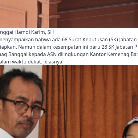
nggai Hamdi Karim, SH
enyampaikan bahwa ada 68 Surat Keputusan (SK) Jabatan 
apkan. Namun dalam kesempatan ini baru 28 SK Jabatan P
ag Banggai kepada ASN dilingkungan Kantor Kemenag Ban
lam waktu dekat. Jelasnya.