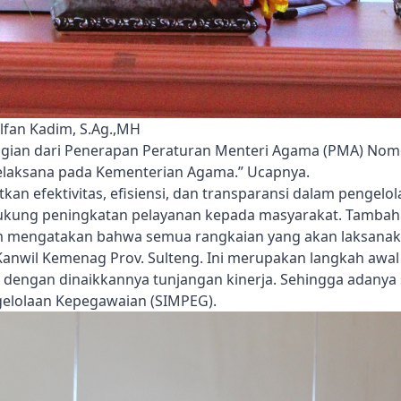
fan Kadim, S.Ag.,MH
agian dari Penerapan Peraturan Menteri Agama (PMA) Nom
elaksana pada Kementerian Agama.” Ucapnya.
tkan efektivitas, efisiensi, dan transparansi dalam pengel
ukung peningkatan pelayanan kepada masyarakat. Tambah
m mengatakan bahwa semua rangkaian yang akan laksanakan
anwil Kemenag Prov. Sulteng. Ini merupakan langkah awal 
engan dinaikkannya tunjangan kinerja. Sehingga adanya si
elolaan Kepegawaian (SIMPEG).