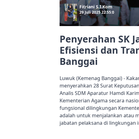
Fitriani S.I.Kom
29 Juli 2025 22:55:0
Penyerahan SK Ja
Efisiensi dan Tr
Banggai
Luwuk (Kemenag Banggai) - Kakan
menyerahkan 28 Surat Keputusan
Analis SDM Aparatur Hamdi Karim,
Kementerian Agama secara nasion
fungsional dilingkungan Kemente
adalah untuk menjalankan atau 
jabatan pelaksana di lingkungan 