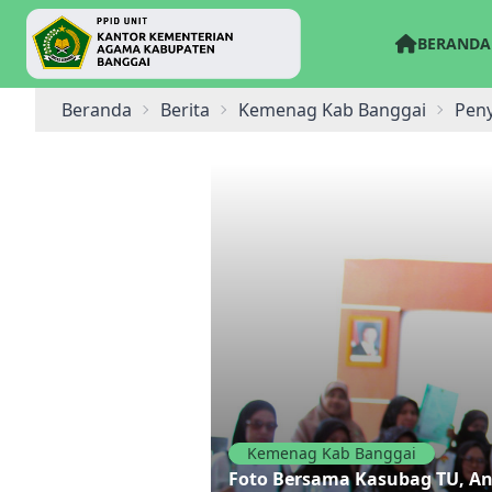
BERANDA
Beranda
Berita
Kemenag Kab Banggai
Peny
Kemenag Kab Banggai
Foto Bersama Kasubag TU, An