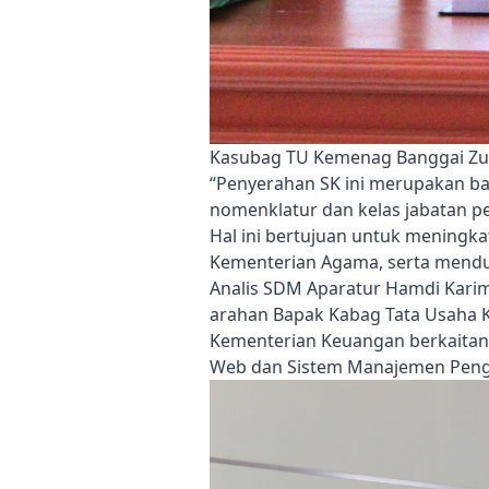
Kasubag TU Kemenag Banggai Zul
“Penyerahan SK ini merupakan b
nomenklatur dan kelas jabatan p
Hal ini bertujuan untuk meningka
Kementerian Agama, serta mend
Analis SDM Aparatur Hamdi Kari
arahan Bapak Kabag Tata Usaha K
Kementerian Keuangan berkaitan d
Web dan Sistem Manajemen Peng