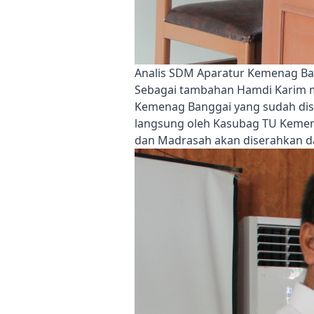
Analis SDM Aparatur Kemenag Ba
Sebagai tambahan Hamdi Karim m
Kemenag Banggai yang sudah disi
langsung oleh Kasubag TU Kemen
dan Madrasah akan diserahkan da