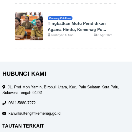
Kemenag Kab Poso
Tingkatkan Mutu Pendidikan
Agama Hindu, Kemenag Po...
Nurhayati S.Sos
3 Agt 2026
HUBUNGI KAMI
JL. Prof Moh Yamin, Birobuli Utara, Kec. Palu Selatan Kota Palu,
Sulawesi Tengah 94231
0811-5880-7272
kanwilsulteng@kemenag.go.id
TAUTAN TERKAIT