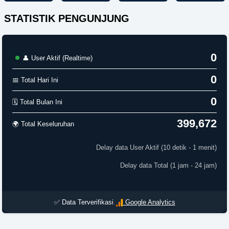
STATISTIK PENGUNJUNG
0
👤 User Aktif (Realtime)
0
📅 Total Hari Ini
0
🗓️ Total Bulan Ini
399,672
🌍 Total Keseluruhan
Delay data User Aktif (10 detik - 1 menit)
Delay data Total (1 jam - 24 jam)
✅ Data Terverifikasi
Google Analytics