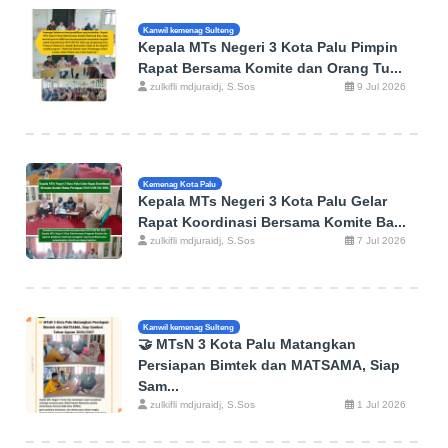
Kanwil kemenag Sulteng
Kepala MTs Negeri 3 Kota Palu Pimpin
Rapat Bersama Komite dan Orang Tu...
zulkifli mdjuraidj, S.Sos
9 Jul 2026
Kemenag Kota Palu
Kepala MTs Negeri 3 Kota Palu Gelar
Rapat Koordinasi Bersama Komite Ba...
zulkifli mdjuraidj, S.Sos
7 Jul 2026
Kanwil kemenag Sulteng
🤝 MTsN 3 Kota Palu Matangkan
Persiapan Bimtek dan MATSAMA, Siap
Sam...
zulkifli mdjuraidj, S.Sos
1 Jul 2026