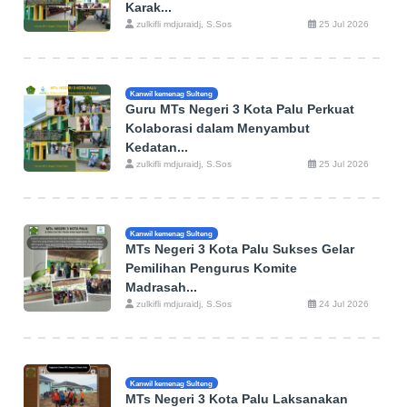
Karak...
zulkifli mdjuraidj, S.Sos
25 Jul 2026
Kanwil kemenag Sulteng
Guru MTs Negeri 3 Kota Palu Perkuat
Kolaborasi dalam Menyambut
Kedatan...
zulkifli mdjuraidj, S.Sos
25 Jul 2026
Kanwil kemenag Sulteng
MTs Negeri 3 Kota Palu Sukses Gelar
Pemilihan Pengurus Komite
Madrasah...
zulkifli mdjuraidj, S.Sos
24 Jul 2026
Kanwil kemenag Sulteng
MTs Negeri 3 Kota Palu Laksanakan