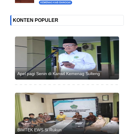
KEMENAG KAB BANGGAI
KONTEN POPULER
Apel pagi Senin di Kanwil Kemenag Sulteng
BIMTEK EWS Si Rukun