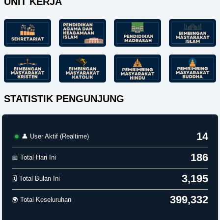
UNIT KERJA
STATISTIK PENGUNJUNG
14
👤 User Aktif (Realtime)
186
📅 Total Hari Ini
3,195
🗓️ Total Bulan Ini
399,332
🌍 Total Keseluruhan