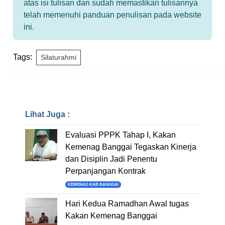
atas isi tulisan dan sudah memastikan tulisannya
telah memenuhi panduan penulisan pada website
ini.
Tags:
Silaturahmi
Lihat Juga :
Evaluasi PPPK Tahap I, Kakan
Kemenag Banggai Tegaskan Kinerja
dan Disiplin Jadi Penentu
Perpanjangan Kontrak
KEMENAG KAB BANGGAI
Hari Kedua Ramadhan Awal tugas
Kakan Kemenag Banggai