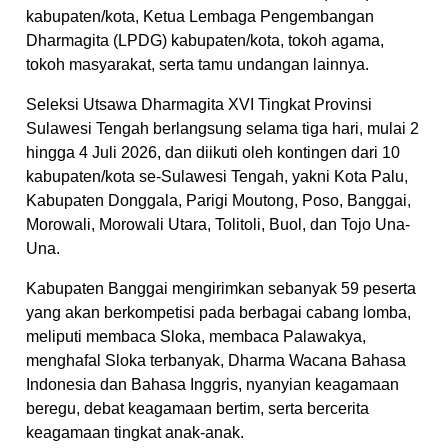
kabupaten/kota, Ketua Lembaga Pengembangan
Dharmagita (LPDG) kabupaten/kota, tokoh agama,
tokoh masyarakat, serta tamu undangan lainnya.
Seleksi Utsawa Dharmagita XVI Tingkat Provinsi
Sulawesi Tengah berlangsung selama tiga hari, mulai 2
hingga 4 Juli 2026, dan diikuti oleh kontingen dari 10
kabupaten/kota se-Sulawesi Tengah, yakni Kota Palu,
Kabupaten Donggala, Parigi Moutong, Poso, Banggai,
Morowali, Morowali Utara, Tolitoli, Buol, dan Tojo Una-
Una.
Kabupaten Banggai mengirimkan sebanyak 59 peserta
yang akan berkompetisi pada berbagai cabang lomba,
meliputi membaca Sloka, membaca Palawakya,
menghafal Sloka terbanyak, Dharma Wacana Bahasa
Indonesia dan Bahasa Inggris, nyanyian keagamaan
beregu, debat keagamaan bertim, serta bercerita
keagamaan tingkat anak-anak.