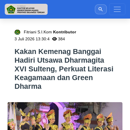
Fitriani S.I.Kom
Kontributor
3 Juli 2026 13:30:4
384
Kakan Kemenag Banggai
Hadiri Utsawa Dharmagita
XVI Sulteng, Perkuat Literasi
Keagamaan dan Green
Dharma