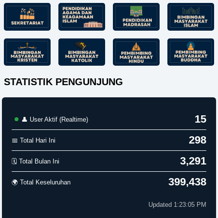
STATISTIK PENGUNJUNG
15
👤 User Aktif (Realtime)
298
📅 Total Hari Ini
3,291
🗓️ Total Bulan Ini
399,438
🌍 Total Keseluruhan
Updated 1:23:05 PM