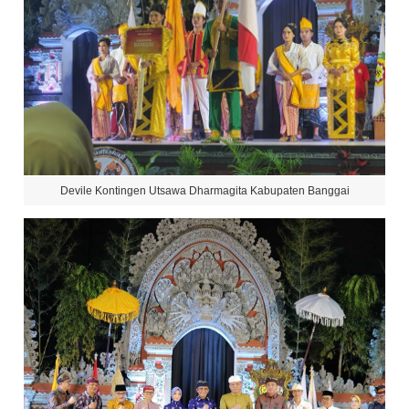
Devile Kontingen Utsawa Dharmagita Kabupaten Banggai