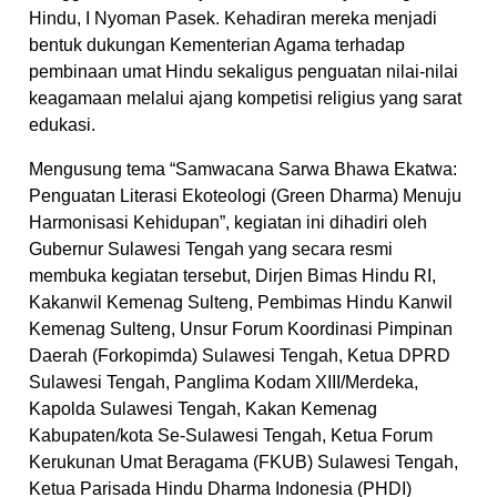
Hindu, I Nyoman Pasek. Kehadiran mereka menjadi
bentuk dukungan Kementerian Agama terhadap
pembinaan umat Hindu sekaligus penguatan nilai-nilai
keagamaan melalui ajang kompetisi religius yang sarat
edukasi.
Mengusung tema “Samwacana Sarwa Bhawa Ekatwa:
Penguatan Literasi Ekoteologi (Green Dharma) Menuju
Harmonisasi Kehidupan”, kegiatan ini dihadiri oleh
Gubernur Sulawesi Tengah yang secara resmi
membuka kegiatan tersebut, Dirjen Bimas Hindu RI,
Kakanwil Kemenag Sulteng, Pembimas Hindu Kanwil
Kemenag Sulteng, Unsur Forum Koordinasi Pimpinan
Daerah (Forkopimda) Sulawesi Tengah, Ketua DPRD
Sulawesi Tengah, Panglima Kodam XIII/Merdeka,
Kapolda Sulawesi Tengah, Kakan Kemenag
Kabupaten/kota Se-Sulawesi Tengah, Ketua Forum
Kerukunan Umat Beragama (FKUB) Sulawesi Tengah,
Ketua Parisada Hindu Dharma Indonesia (PHDI)