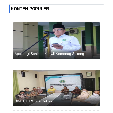
KONTEN POPULER
Apel pagi Senin di Kanwil Kemenag Sulteng
BIMTEK EWS Si Rukun