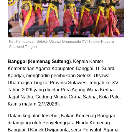
Ket: Pembukaan Seleksi Utsawa Dharmagita XVI Tingkat Provinsi
Sulawesi Tengah
Banggai (Kemenag Sulteng).
Kepala Kantor
Kementerian Agama Kabupaten Banggai, H. Suardi
Kandjai, menghadiri pembukaan Seleksi Utsawa
Dharmagita Tingkat Provinsi Sulawesi Tengah ke-XVI
Tahun 2026 yang digelar Pura Agung Wana Kertha
Jagat Natha, Gedung Milana Graha Sabha, Kota Palu.
Kamis malam (2/7/2026).
Dalam kegiatan tersebut, Kakan Kemenag Banggai
didampingi oleh Penyelenggara Hindu Kemenag
Banggai, I Kadek Dwijarianta, serta Penyuluh Agama