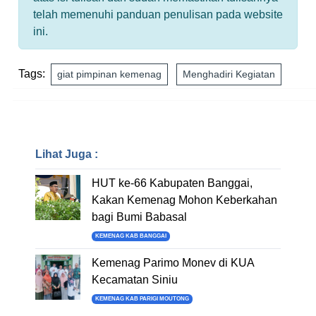
telah memenuhi panduan penulisan pada website
ini.
Tags:
giat pimpinan kemenag
Menghadiri Kegiatan
Lihat Juga :
HUT ke-66 Kabupaten Banggai,
Kakan Kemenag Mohon Keberkahan
bagi Bumi Babasal
KEMENAG KAB BANGGAI
Kemenag Parimo Monev di KUA
Kecamatan Siniu
KEMENAG KAB PARIGI MOUTONG