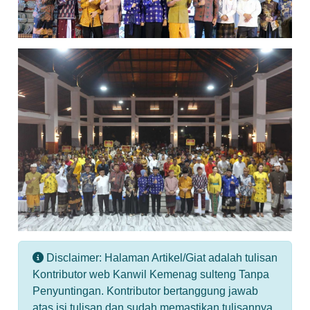
Disclaimer: Halaman Artikel/Giat adalah tulisan
Kontributor web Kanwil Kemenag sulteng Tanpa
Penyuntingan. Kontributor bertanggung jawab
atas isi tulisan dan sudah memastikan tulisannya